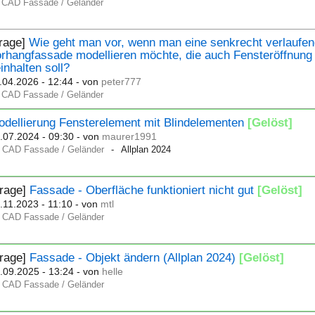
CAD Fassade / Geländer
Frage]
Wie geht man vor, wenn man eine senkrecht verlaufe
rhangfassade modellieren möchte, die auch Fensteröffnung
inhalten soll?
.04.2026 - 12:44
- von
peter777
CAD Fassade / Geländer
odellierung Fensterelement mit Blindelementen
[Gelöst]
.07.2024 - 09:30
- von
maurer1991
CAD Fassade / Geländer
Allplan 2024
Frage]
Fassade - Oberfläche funktioniert nicht gut
[Gelöst]
.11.2023 - 11:10
- von
mtl
CAD Fassade / Geländer
Frage]
Fassade - Objekt ändern (Allplan 2024)
[Gelöst]
.09.2025 - 13:24
- von
helle
CAD Fassade / Geländer