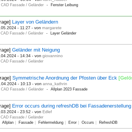
CAD Fassade / Geländer
Fenster Leibung
Frage]
Layer von Geländern
.05.2024 - 11:27
- von
margarete
CAD Fassade / Geländer
Layer Geländer
Frage]
Geländer mit Neigung
.04.2024 - 14:34
- von
giovannino
CAD Fassade / Geländer
Frage]
Symmetrische Anordnung der Pfosten über Eck
[Gelö
.04.2024 - 10:13
- von
anna_kathrin
CAD Fassade / Geländer
Allplan 2023 Fassade
Frage]
Error occurs during refreshDB bei Fassadenerstellung
.03.2024 - 23:52
- von
Edlef
CAD Fassade / Geländer
Allplan
Fassade
Fehlermeldung
Error
Occurs
RefreshDB