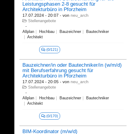
Leistungsphasen 2-8 gesucht für
Architekturbüro in Pforzheim
17.07.2024 - 20:07
- von
neu_arch
Stellenangebote
Allplan
Hochbau
Bauzeichner
Bautechniker
Architekt
(0/121)
Bauzeichner/in oder Bautechniker/in (w/m/d)
mit Berufserfahrung gesucht für
Architekturbüro in Pforzheim
17.07.2024 - 20:05
- von
neu_arch
Stellenangebote
Allplan
Hochbau
Bauzeichner
Bautechniker
Architekt
(0/170)
BIM-Koordinator (m/w/d)