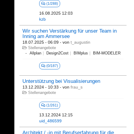
(1/288)
16.08.2025 12:03
kzb
Wir suchen Verstärkung für unser Team in
Inning am Ammersee
18.07.2025 - 06:09
- von
t_augustin
Stellenangebote
Allplan
Design2Cost
BIMplus
BIM-MODELER
(0/187)
Unterstützung bei Visualisierungen
13.12.2024 - 10:33
- von
frau_s
Stellenangebote
(1/261)
13.12.2024 12:15
uid_486599
Architekt / -in mit Berufserfahrung für die