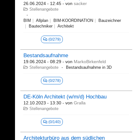
26.06.2024 - 12:45
- von
sacker
Stellenangebote
BIM
Allplan
BIM-KOORDINATION
Bauzeichner
Bautechniker
Architekt
(0/279)
Bestandsaufnahme
19.06.2024 - 08:29
- von
MarkoBirkenfeld
Stellenangebote
Bestandsaufnahme in 3D
(0/278)
DE-Köln Architekt (w/m/d) Hochbau
12.10.2023 - 13:30
- von
Gralla
Stellenangebote
(0/140)
Architekturbüro aus dem südlichen