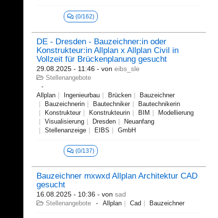
(0/162)
DE - Dresden - Bauzeichner:in oder
Konstrukteur:in Allplan x Allplan Civil in
Vollzeit für Brückenplanung gesucht
29.08.2025 - 11:46
- von
eibs_sle
Stellenangebote
Allplan
Ingenieurbau
Brücken
Bauzeichner
Bauzeichnerin
Bautechniker
Bautechnikerin
Konstrukteur
Konstrukteurin
BIM
Modellierung
Visualisierung
Dresden
Neuanfang
Stellenanzeige
EIBS
GmbH
(0/137)
Bauzeichner mxwxd Allplan Architektur CAD
gesucht
16.08.2025 - 10:36
- von
sad
Stellenangebote
Allplan
Cad
Bauzeichner