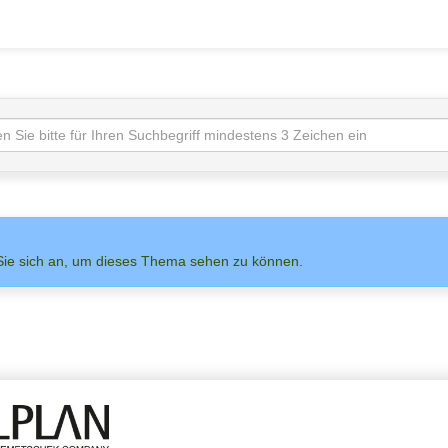
Sie sich an, um dieses Thema sehen zu können.
NS AUF
ADMIN
ALLPLAN