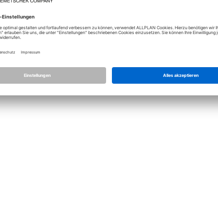
Lizenz
Allplan
Allplan Con
Datenschutz Einstellungen