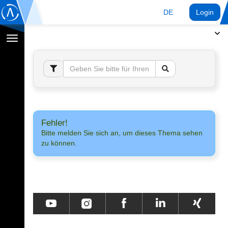
DE
Login
Navigation
umschalten
Fehler!
Bitte melden Sie sich an, um dieses Thema sehen
zu können.