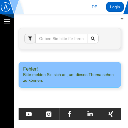
DE
Login
Navigation
umschalten
Fehler!
Bitte melden Sie sich an, um dieses Thema sehen
zu können.