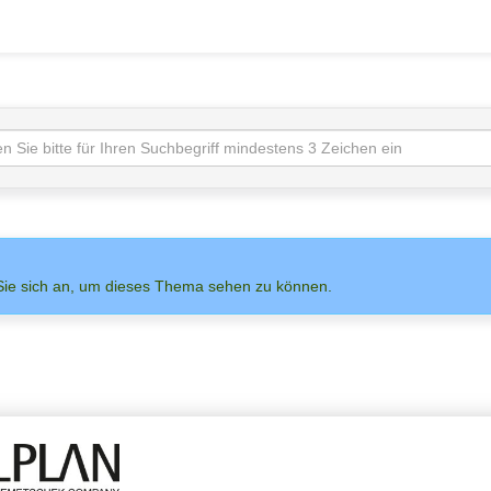
Sie sich an, um dieses Thema sehen zu können.
NS AUF
ADMIN
ALLPLAN