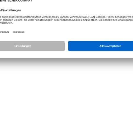
Lizenz
Allplan
Allplan Con
Datenschutz Einstellungen