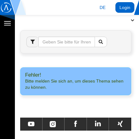
DE
Login
Navigation
umschalten
Fehler!
Bitte melden Sie sich an, um dieses Thema sehen
zu können.