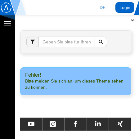
DE
Login
Navigation
umschalten
Fehler!
Bitte melden Sie sich an, um dieses Thema sehen
zu können.