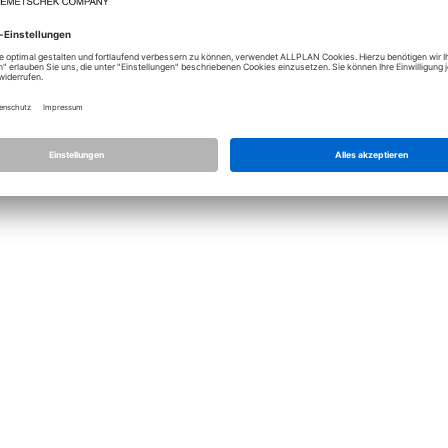
Lizenz
Allplan
Allplan Con
Datenschutz Einstellungen