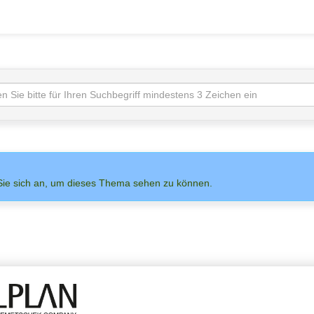
Sie sich an, um dieses Thema sehen zu können.
NS AUF
ADMIN
ALLPLAN