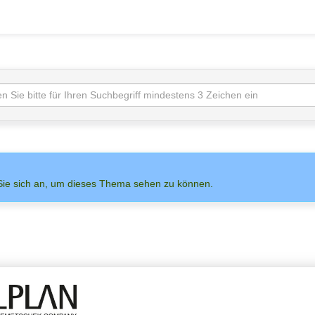
Sie sich an, um dieses Thema sehen zu können.
NS AUF
ADMIN
ALLPLAN