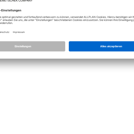
Lizenz
Allplan
Allplan Con
Datenschutz Einstellungen