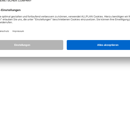
Lizenz
Allplan
Allplan Con
Datenschutz Einstellungen