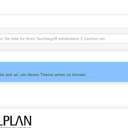
Sie sich an, um dieses Thema sehen zu können.
NS AUF
ADMIN
ALLPLAN