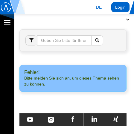
DE
Login
Navigation
umschalten
Fehler!
Bitte melden Sie sich an, um dieses Thema sehen
zu können.