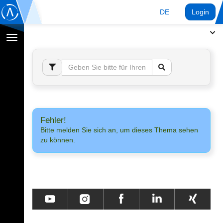
DE
Login
Navigation
umschalten
Fehler!
Bitte melden Sie sich an, um dieses Thema sehen
zu können.