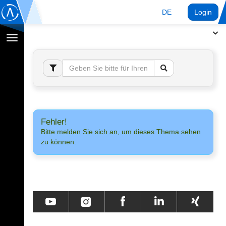
DE
Login
Navigation
umschalten
Fehler!
Bitte melden Sie sich an, um dieses Thema sehen
zu können.