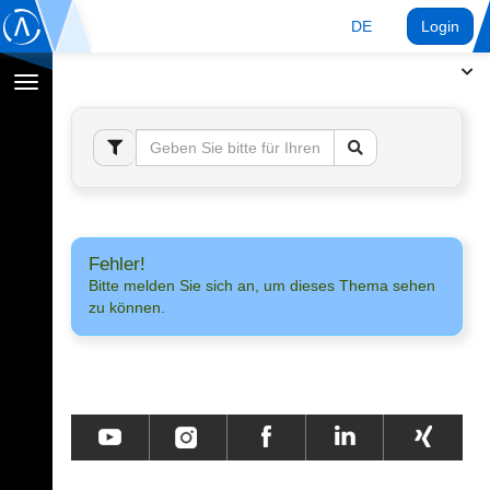
DE
Login
Navigation
umschalten
Fehler!
Bitte melden Sie sich an, um dieses Thema sehen
zu können.