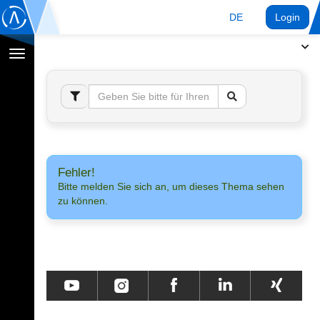
DE
Login
Navigation
umschalten
Fehler!
Bitte melden Sie sich an, um dieses Thema sehen
zu können.