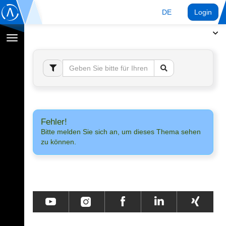
DE
Login
Navigation
umschalten
Fehler!
Bitte melden Sie sich an, um dieses Thema sehen
zu können.