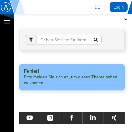
DE
Login
Navigation
umschalten
Fehler!
Bitte melden Sie sich an, um dieses Thema sehen
zu können.