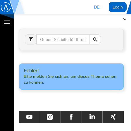
DE
Login
Navigation
umschalten
Fehler!
Bitte melden Sie sich an, um dieses Thema sehen
zu können.