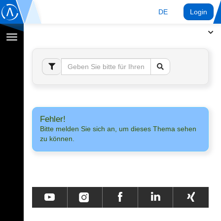
DE
Login
Navigation
umschalten
Fehler!
Bitte melden Sie sich an, um dieses Thema sehen
zu können.