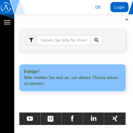
DE
Login
Navigation
umschalten
Fehler!
Bitte melden Sie sich an, um dieses Thema sehen
zu können.