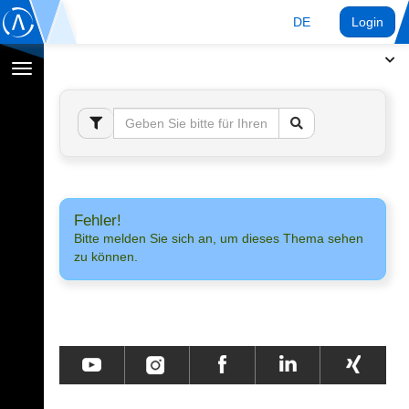
DE
Login
Navigation
umschalten
Fehler!
Bitte melden Sie sich an, um dieses Thema sehen
zu können.