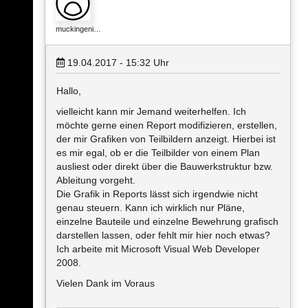
muckingeni…
19.04.2017 - 15:32
Uhr
Hallo,
vielleicht kann mir Jemand weiterhelfen. Ich
möchte gerne einen Report modifizieren, erstellen,
der mir Grafiken von Teilbildern anzeigt. Hierbei ist
es mir egal, ob er die Teilbilder von einem Plan
ausliest oder direkt über die Bauwerkstruktur bzw.
Ableitung vorgeht.
Die Grafik in Reports lässt sich irgendwie nicht
genau steuern. Kann ich wirklich nur Pläne,
einzelne Bauteile und einzelne Bewehrung grafisch
darstellen lassen, oder fehlt mir hier noch etwas?
Ich arbeite mit Microsoft Visual Web Developer
2008.
Vielen Dank im Voraus