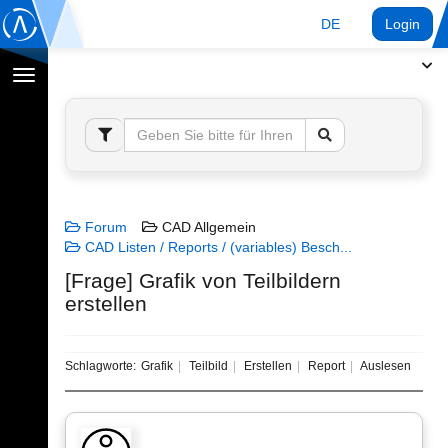
DE
Login
Navigation
umschalten
Forum
CAD Allgemein
CAD Listen / Reports / (variables) Besch...
[Frage] Grafik von Teilbildern
erstellen
Schlagworte:
Grafik
Teilbild
Erstellen
Report
Auslesen