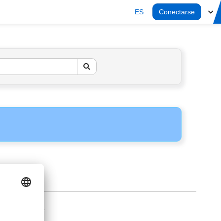
ES
Conectarse
AVISO LEGAL