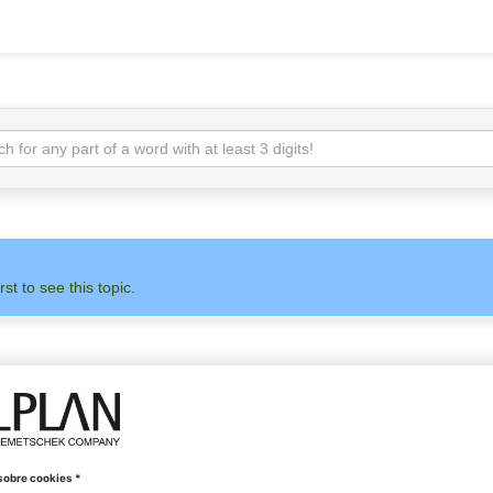
rst to see this topic.
ADMINISTRACIÓN
ALLPLAN