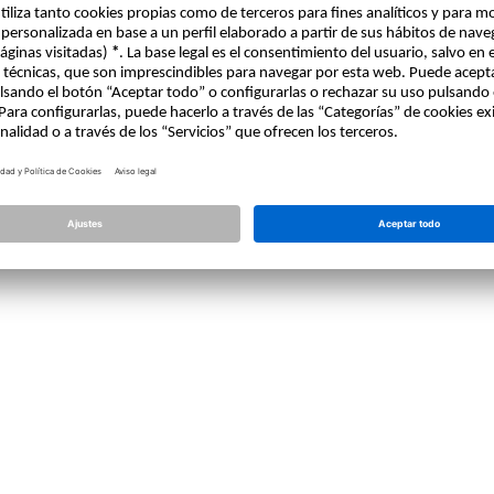
Licencia
Allplan
Allplan Connect
Ajustes de privacidad