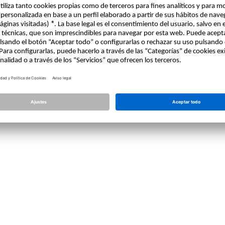
Licencia
Allplan
Allplan Connect
Ajustes de privacidad