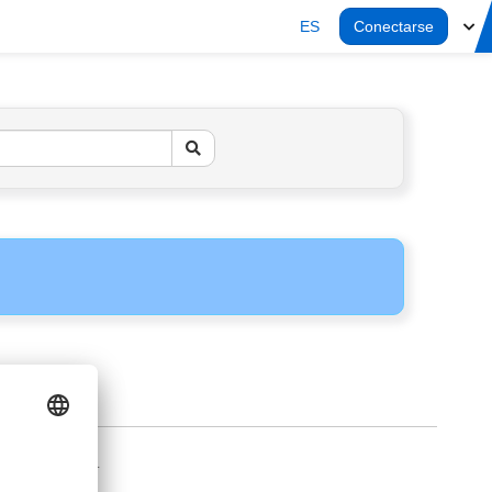
ES
Conectarse
AVISO LEGAL