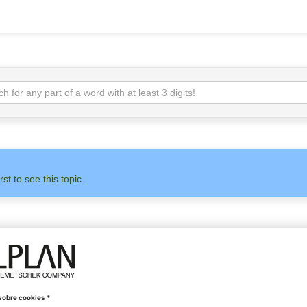
rst to see this topic.
ADMINISTRACIÓN
ALLPLAN