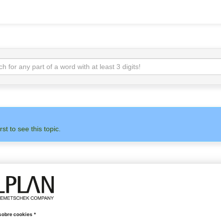
rst to see this topic.
ADMINISTRACIÓN
ALLPLAN