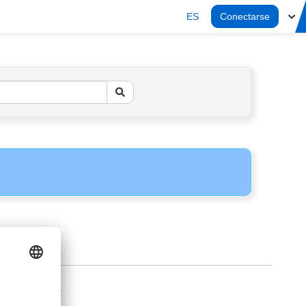
ES
Conectarse
AVISO LEGAL