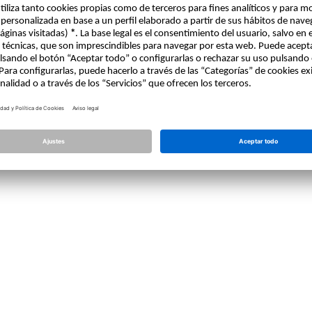
Licencia
Allplan
Allplan Connect
Ajustes de privacidad