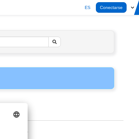
ES
Conectarse
AVISO LEGAL