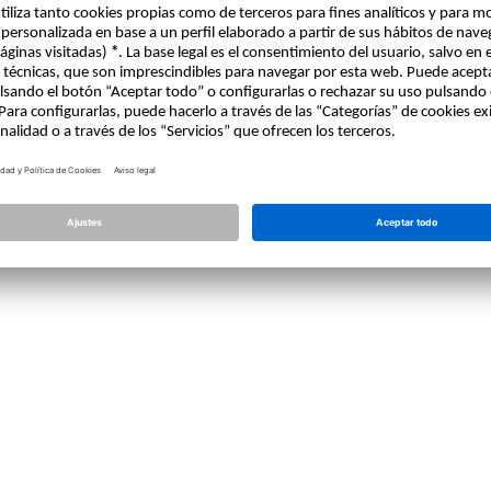
Licencia
Allplan
Allplan Connect
Ajustes de privacidad