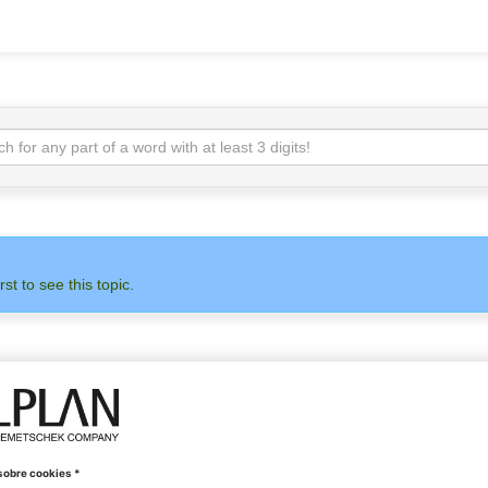
rst to see this topic.
ADMINISTRACIÓN
ALLPLAN