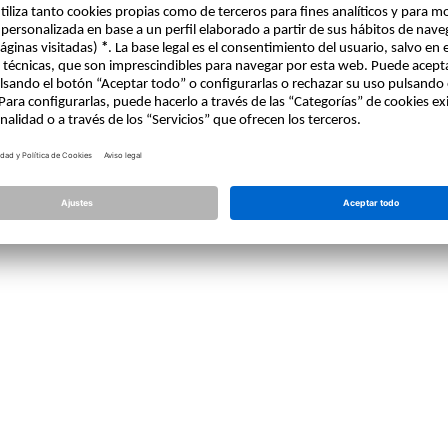
Licencia
Allplan
Allplan Connect
Ajustes de privacidad