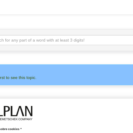
rst to see this topic.
ADMINISTRACIÓN
ALLPLAN