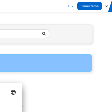
ES
Conectarse
AVISO LEGAL