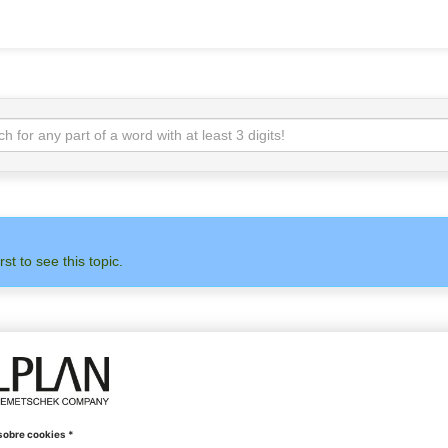
rst to see this topic.
ADMINISTRACIÓN
ALLPLAN