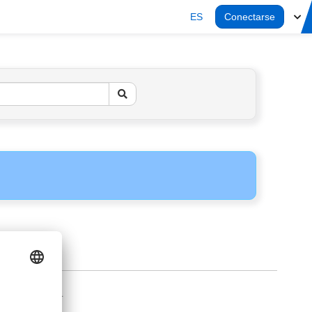
ES
Conectarse
AVISO LEGAL