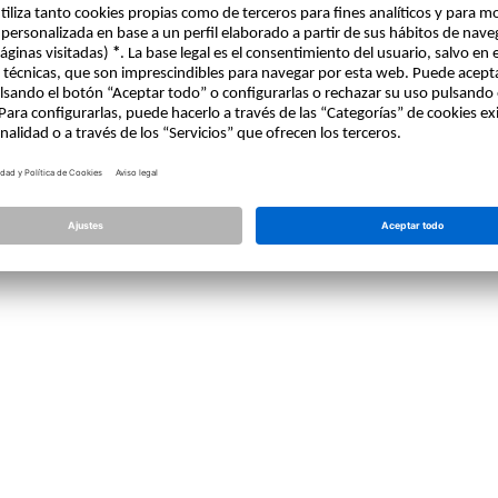
Licencia
Allplan
Allplan Connect
Ajustes de privacidad