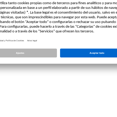
Licencia
Allplan
Allplan Connect
Ajustes de privacidad