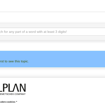
rst to see this topic.
ADMINISTRACIÓN
ALLPLAN