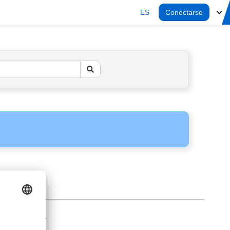
ES
Conectarse
AVISO LEGAL