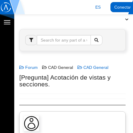
ES
Conectar
Cambiar
navegación
Forum
CAD General
CAD General
[Pregunta] Acotación de vistas y
secciones.