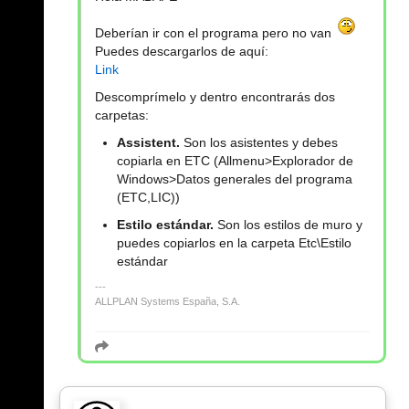
Deberían ir con el programa pero no van
Puedes descargarlos de aquí:
Link
Descomprímelo y dentro encontrarás dos
carpetas:
Assistent.
Son los asistentes y debes
copiarla en ETC (Allmenu>Explorador de
Windows>Datos generales del programa
(ETC,LIC))
Estilo estándar.
Son los estilos de muro y
puedes copiarlos en la carpeta Etc\Estilo
estándar
ALLPLAN Systems España, S.A.