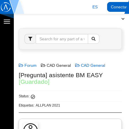
ES
Conectar
Cambiar
navegación
Forum
CAD General
CAD General
[Pregunta] asistente BM EASY
[Guardado]
Status:
Etiquetas:
ALLPLAN 2021