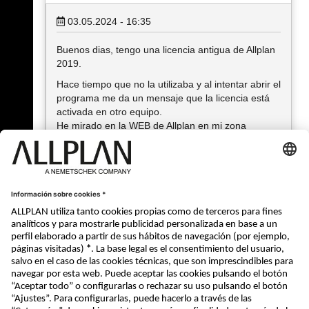
03.05.2024 - 16:35
Buenos dias, tengo una licencia antigua de Allplan
2019.
Hace tiempo que no la utilizaba y al intentar abrir el
programa me da un mensaje que la licencia está
activada en otro equipo.
He mirado en la WEB de Allplan en mi zona
personal y me indica que dicha licencia está
activada en mi equipo. No entiendo que pasa
Alguien me puede ayudar?
Gracias
« Atrás