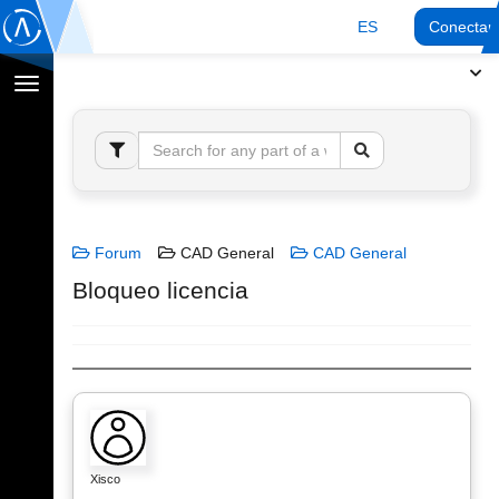
ES
Conectar
Cambiar
navegación
Forum
CAD General
CAD General
Bloqueo licencia
Xisco