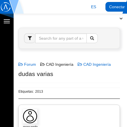
ES
Conectar
Cambiar
navegación
Forum
CAD Ingeniería
CAD Ingeniería
dudas varias
Etiquetas:
2013
moncamilo