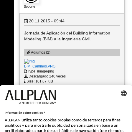
Soporte
20.11.2015 - 09:44
Jornada de Aplicación del Building Information
Modeling (BIM) a la Ingeniería Civil.
Adjuntos (2)
BIM_Caminos.PNG
Type: image/png
Descargado 240 veces
Size: 101,67 KiB
BIM_Caminos Agenda.PNG
Type: image/png
Descargado 252 veces
Size: 69,56 KiB