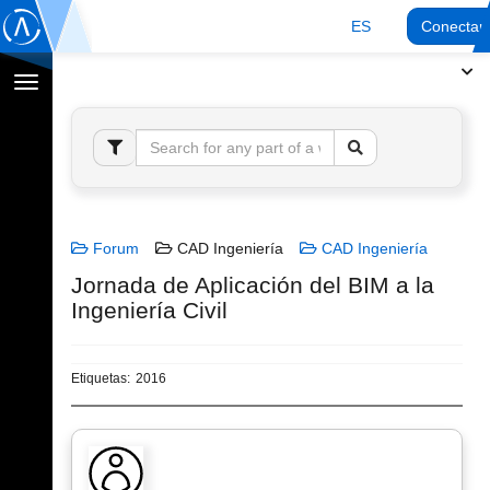
ES
Conectar
Cambiar
navegación
Forum
CAD Ingeniería
CAD Ingeniería
Jornada de Aplicación del BIM a la
Ingeniería Civil
Etiquetas:
2016