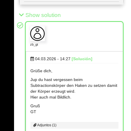
Show solution
zb_gt
04.03.2026 - 14:27
[Solución]
Grüße dich,
Jup du hast vergessen beim
Subtractionskörper den Haken zu setzen damit
der Körper erzeugt wird.
Hier auch mal Bildlich.
Gruß
GT
Adjuntos (1)