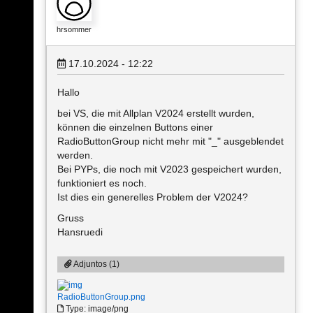
hrsommer
17.10.2024 - 12:22
Hallo
bei VS, die mit Allplan V2024 erstellt wurden,
können die einzelnen Buttons einer
RadioButtonGroup nicht mehr mit "_" ausgeblendet
werden.
Bei PYPs, die noch mit V2023 gespeichert wurden,
funktioniert es noch.
Ist dies ein generelles Problem der V2024?
Gruss
Hansruedi
Adjuntos (1)
RadioButtonGroup.png
Type: image/png