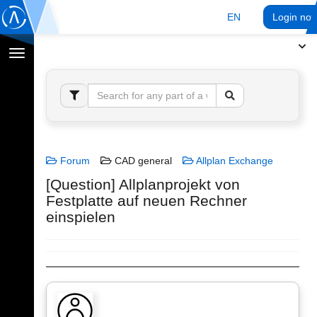
EN
Login no
Toggle
navigation
Forum
CAD general
Allplan Exchange
[Question] Allplanprojekt von
Festplatte auf neuen Rechner
einspielen