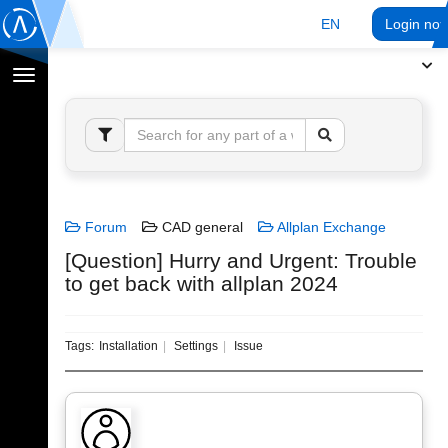
EN
Login no
Toggle
navigation
Forum
CAD general
Allplan Exchange
[Question] Hurry and Urgent: Trouble
to get back with allplan 2024
Tags:
Installation
Settings
Issue