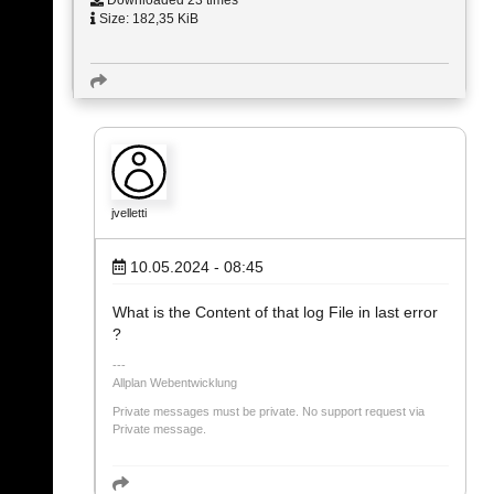
Downloaded 23 times
Size: 182,35 KiB
jvelletti
10.05.2024 - 08:45
What is the Content of that log File in last error
?
Allplan Webentwicklung
Private messages must be private. No support request via
Private message.