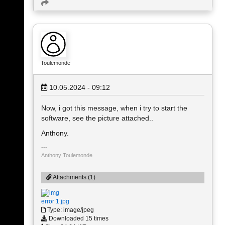
Toulemonde
10.05.2024 - 09:12
Now, i got this message, when i try to start the
software, see the picture attached..
Anthony.
Anthony Toulemonde
Attachments (1)
error 1.jpg
Type: image/jpeg
Downloaded 15 times