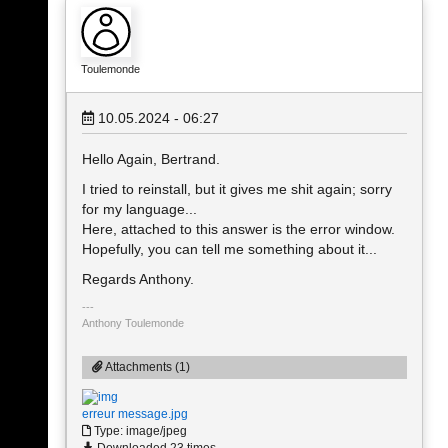
Toulemonde
10.05.2024 - 06:27
Hello Again, Bertrand.
I tried to reinstall, but it gives me shit again; sorry
for my language...
Here, attached to this answer is the error window.
Hopefully, you can tell me something about it...
Regards Anthony.
Anthony Toulemonde
Attachments (1)
erreur message.jpg
Type: image/jpeg