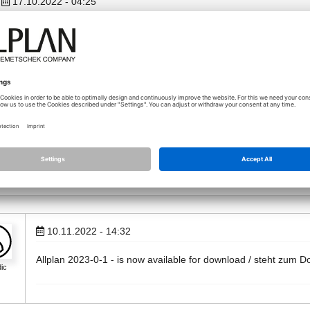
17.10.2022 - 04:25
Allplan IBD 2023-0-0 Planungsdaten / Basic - Planungsdaten / Umbau
available for download / steht zum Download bereit.
02.11.2022 - 12:28
Allplan 2023-0-0 Student - is now available for download / steht zum D
10.11.2022 - 14:32
Allplan 2023-0-1 - is now available for download / steht zum D
ic