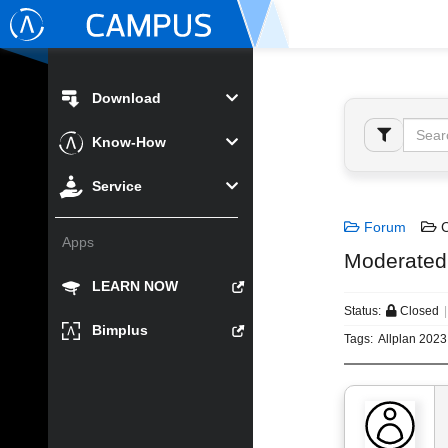
Download
Know-How
Service
Forum
C
Apps
Moderated 
LEARN NOW
Status:
Closed
Bimplus
Tags:
Allplan 2023