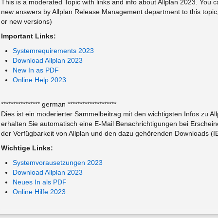
This is a moderated Topic with links and info about Allplan 2023. You can
new answers by Allplan Release Management department to this topic, y
or new versions)
Important Links:
Systemrequirements 2023
Download Allplan 2023
New In as PDF
Online Help 2023
**************** german ********************
Dies ist ein moderierter Sammelbeitrag mit den wichtigsten Infos zu A
erhalten Sie automatisch eine E-Mail Benachrichtigungen bei Erschein
der Verfügbarkeit von Allplan und den dazu gehörenden Downloads (IBD,
Wichtige Links:
Systemvorausetzungen 2023
Download Allplan 2023
Neues In als PDF
Online Hilfe 2023