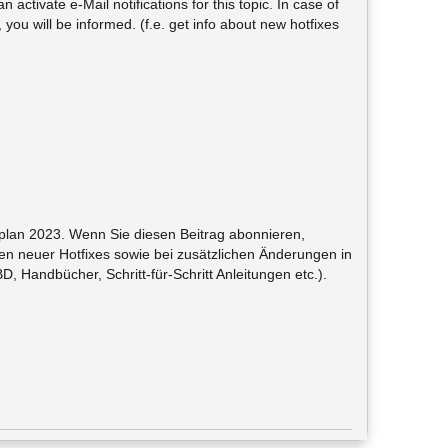
 activate e-Mail notifications for this topic. In case of
ou will be informed. (f.e. get info about new hotfixes
llplan 2023. Wenn Sie diesen Beitrag abonnieren,
en neuer Hotfixes sowie bei zusätzlichen Änderungen in
 Handbücher, Schritt-für-Schritt Anleitungen etc.).