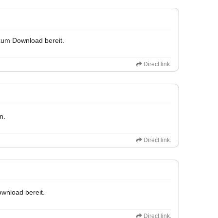
 zum Download bereit.
Direct link.
n.
Direct link.
ownload bereit.
Direct link.