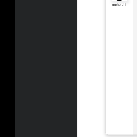
mcherchi