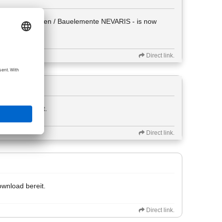
 - Planungsdaten / Bauelemente NEVARIS - is now
Direct link.
ownload bereit.
Direct link.
ownload bereit.
Direct link.