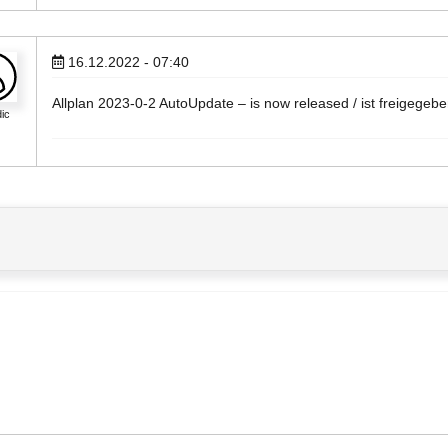
16.12.2022 - 07:40
Allplan 2023-0-2 AutoUpdate – is now released / ist freigegebe
ic