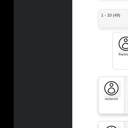
1 - 10 (49)
fhartm
mcherchi