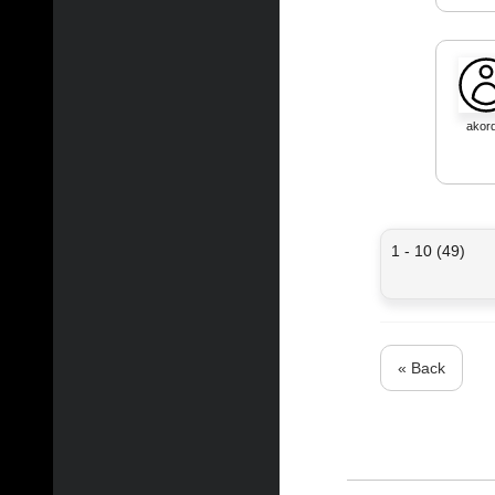
akord
1 - 10 (49)
« Back