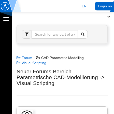
EN
Login no
Toggle
navigation
Forum
CAD Parametric Modelling
Visual Scripting
Neuer Forums Bereich
Parametrische CAD-Modellierung ->
Visual Scripting