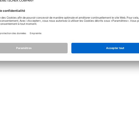
Licence
Allplan
Allplan Conne
Paramétrage de confidentialité