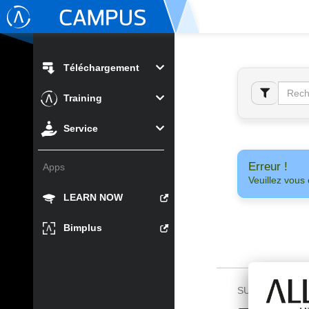
Téléchargement
Training
Service
Erreur !
Apps
Veuillez vous 
LEARN NOW
Bimplus
SUIVEZ-NOUS 