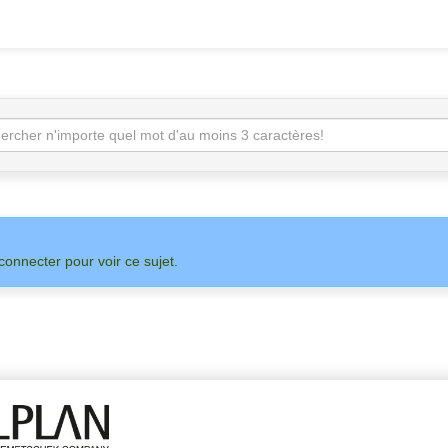
connecter pour voir ce sujet.
SUR
ADMIN
ALLPLAN