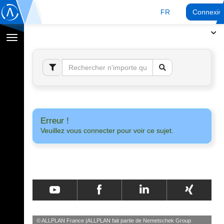
FR
Connexio
Afficher
la
navigation
Erreur !
Veuillez vous connecter pour voir ce sujet.
© ALLPLAN France
ALLPLAN fait partie de
Nemetschek Group