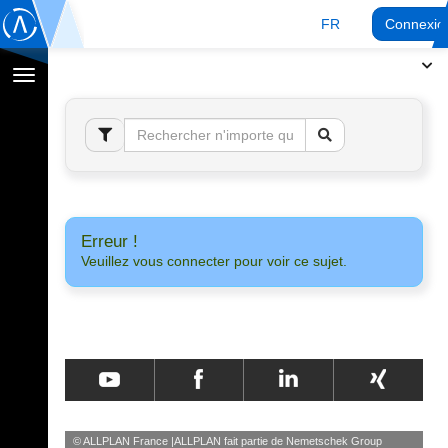
FR
Connexio
Afficher
la
navigation
Erreur !
Veuillez vous connecter pour voir ce sujet.
© ALLPLAN France
ALLPLAN fait partie de
Nemetschek Group