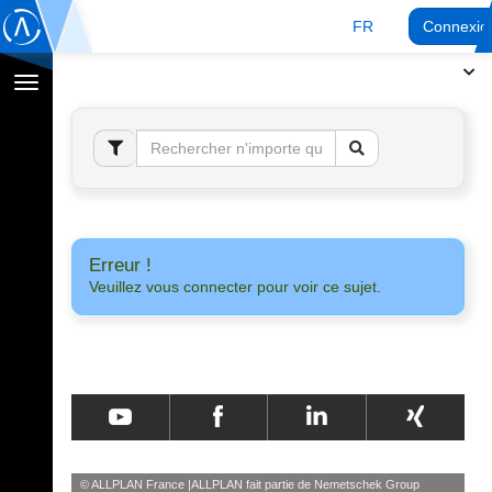
FR
Connexio
Afficher
la
navigation
Erreur !
Veuillez vous connecter pour voir ce sujet.
© ALLPLAN France
ALLPLAN fait partie de
Nemetschek Group