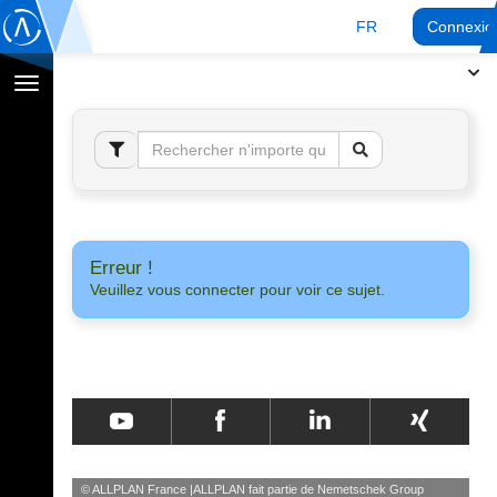
FR
Connexio
Afficher
la
navigation
Erreur !
Veuillez vous connecter pour voir ce sujet.
© ALLPLAN France
ALLPLAN fait partie de
Nemetschek Group