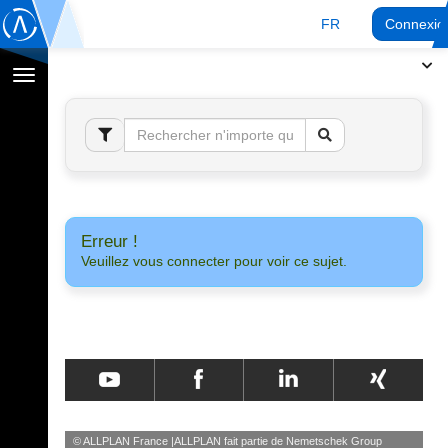
FR
Connexio
Afficher
la
navigation
Erreur !
Veuillez vous connecter pour voir ce sujet.
© ALLPLAN France
ALLPLAN fait partie de
Nemetschek Group