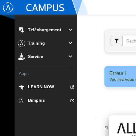
Téléchargement
Training
Service
Erreur !
Apps
Veuillez vous 
LEARN NOW
Bimplus
SUIVEZ-NOUS 