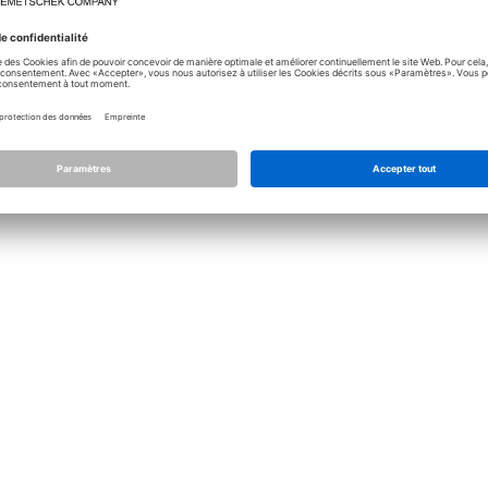
Licence
Allplan
Allplan Conne
Paramétrage de confidentialité