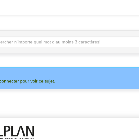
connecter pour voir ce sujet.
SUR
ADMIN
ALLPLAN