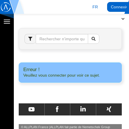
FR
Connexio
Afficher
la
navigation
Erreur !
Veuillez vous connecter pour voir ce sujet.
© ALLPLAN France
ALLPLAN fait partie de
Nemetschek Group