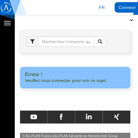
FR
Connexio
Afficher
la
navigation
Erreur !
Veuillez vous connecter pour voir ce sujet.
© ALLPLAN France
ALLPLAN fait partie de
Nemetschek Group